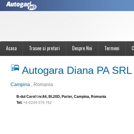
Acasa
Trasee si preturi
Despre Noi
Termeni
C
Autogara Diana PA SRL
Campina
, Romania
B-dul Carol I nr.84, Bl.20D, Parter, Campina, Romania
Tel:
+4-0244-376.762