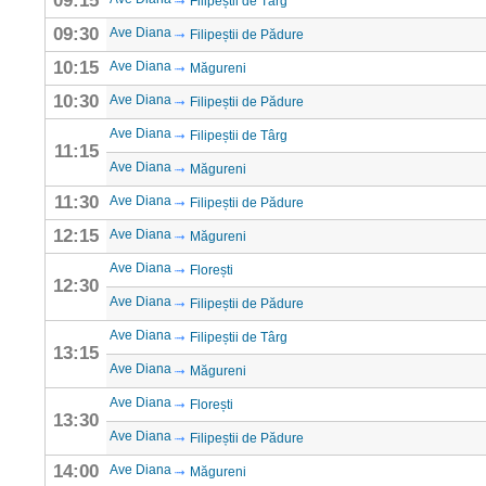
09:15
Filipeștii de Târg
09:30
Ave Diana
Filipeștii de Pădure
10:15
Ave Diana
Măgureni
10:30
Ave Diana
Filipeștii de Pădure
Ave Diana
Filipeștii de Târg
11:15
Ave Diana
Măgureni
11:30
Ave Diana
Filipeștii de Pădure
12:15
Ave Diana
Măgureni
Ave Diana
Florești
12:30
Ave Diana
Filipeștii de Pădure
Ave Diana
Filipeștii de Târg
13:15
Ave Diana
Măgureni
Ave Diana
Florești
13:30
Ave Diana
Filipeștii de Pădure
14:00
Ave Diana
Măgureni