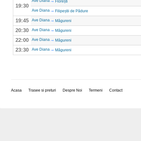
Ave Diana
Florești
19:30
Ave Diana
Filipeștii de Pădure
19:45
Ave Diana
Măgureni
20:30
Ave Diana
Măgureni
22:00
Ave Diana
Măgureni
23:30
Ave Diana
Măgureni
Acasa
Trasee si preturi
Despre Noi
Termeni
Contact