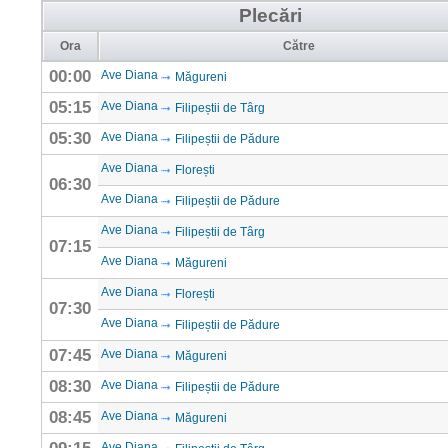
Plecări
Ora
Către
00:00
Ave Diana
Măgureni
05:15
Ave Diana
Filipeștii de Târg
05:30
Ave Diana
Filipeștii de Pădure
Ave Diana
Florești
06:30
Ave Diana
Filipeștii de Pădure
Ave Diana
Filipeștii de Târg
07:15
Ave Diana
Măgureni
Ave Diana
Florești
07:30
Ave Diana
Filipeștii de Pădure
07:45
Ave Diana
Măgureni
08:30
Ave Diana
Filipeștii de Pădure
08:45
Ave Diana
Măgureni
Ave Diana