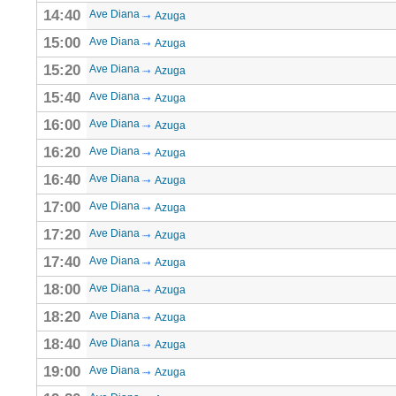
14:40
Ave Diana
Azuga
15:00
Ave Diana
Azuga
15:20
Ave Diana
Azuga
15:40
Ave Diana
Azuga
16:00
Ave Diana
Azuga
16:20
Ave Diana
Azuga
16:40
Ave Diana
Azuga
17:00
Ave Diana
Azuga
17:20
Ave Diana
Azuga
17:40
Ave Diana
Azuga
18:00
Ave Diana
Azuga
18:20
Ave Diana
Azuga
18:40
Ave Diana
Azuga
19:00
Ave Diana
Azuga