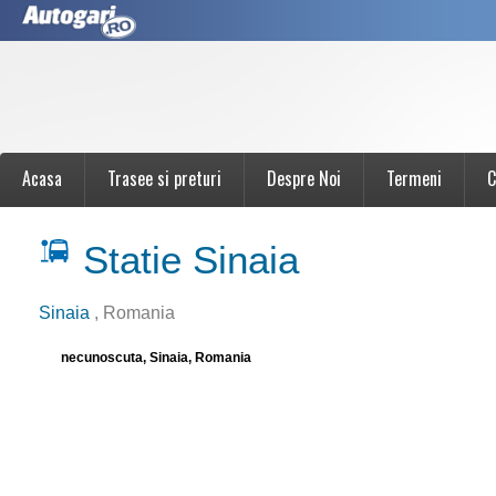
Acasa
Trasee si preturi
Despre Noi
Termeni
C
Statie Sinaia
Sinaia
, Romania
necunoscuta, Sinaia, Romania