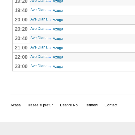
19:20
Ave Diana
Azuga
19:40
Ave Diana
Azuga
20:00
Ave Diana
Azuga
20:20
Ave Diana
Azuga
20:40
Ave Diana
Azuga
21:00
Ave Diana
Azuga
22:00
Ave Diana
Azuga
23:00
Ave Diana
Azuga
Acasa
Trasee si preturi
Despre Noi
Termeni
Contact